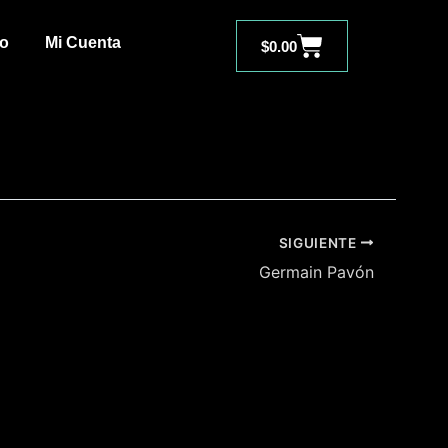
Carrito
to
Mi Cuenta
$
0.00
SIGUIENTE
Germain Pavón