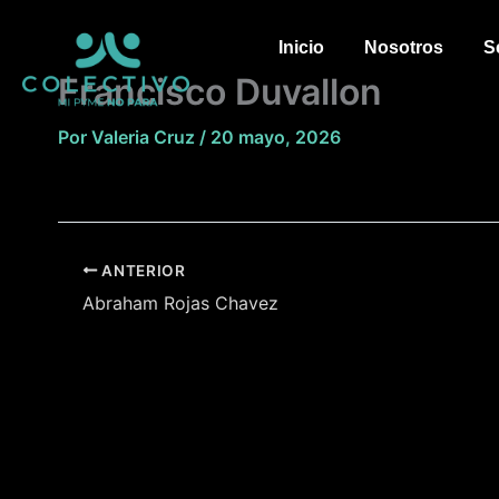
Ir
al
Inicio
Nosotros
S
contenido
Francisco Duvallon
Por
Valeria Cruz
/
20 mayo, 2026
ANTERIOR
Abraham Rojas Chavez