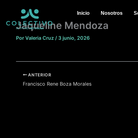
Ir
al
Inicio
Nosotros
S
contenido
Jaqueline Mendoza
Por
Valeria Cruz
/
3 junio, 2026
ANTERIOR
Francisco Rene Boza Morales