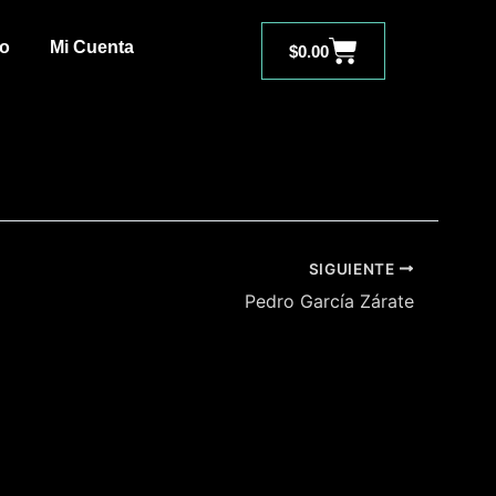
Carrito
to
Mi Cuenta
$
0.00
SIGUIENTE
Pedro García Zárate