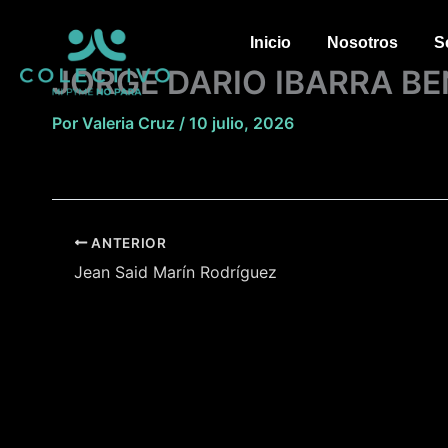
Ir
al
Inicio
Nosotros
S
contenido
JORGE DARIO IBARRA BE
Por
Valeria Cruz
/
10 julio, 2026
ANTERIOR
Jean Said Marín Rodríguez