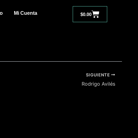
Carrito
to
Mi Cuenta
$
0.00
SIGUIENTE
Rodrigo Avilés