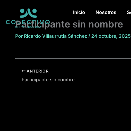
Ir
al
Inicio
Nosotros
S
contenido
Participante sin nombre
Por
Ricardo Villaurrutia Sánchez
/
24 octubre, 2025
ANTERIOR
Participante sin nombre