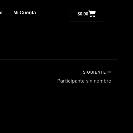
Carrito
to
Mi Cuenta
$
0.00
SIGUIENTE
Participante sin nombre