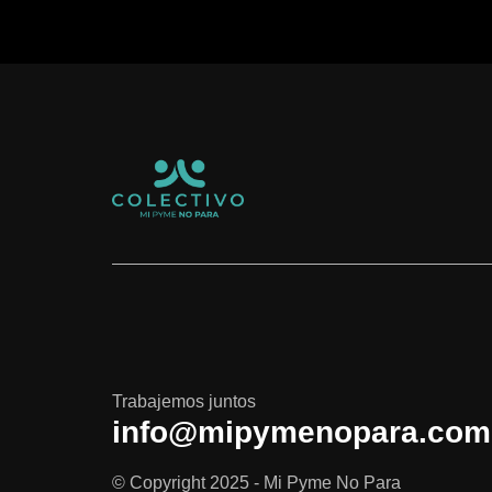
Trabajemos juntos
info@mipymenopara.com
© Copyright 2025 - Mi Pyme No Para