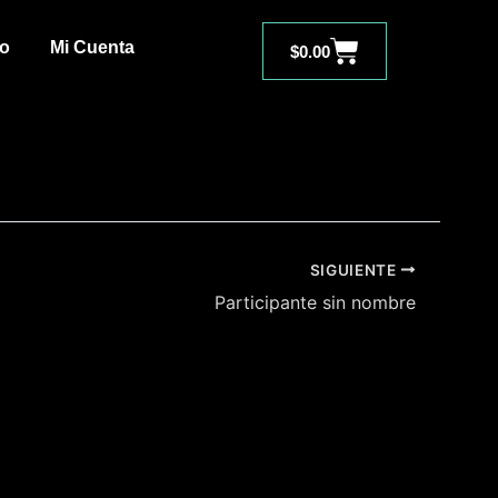
Carrito
to
Mi Cuenta
$
0.00
SIGUIENTE
Participante sin nombre