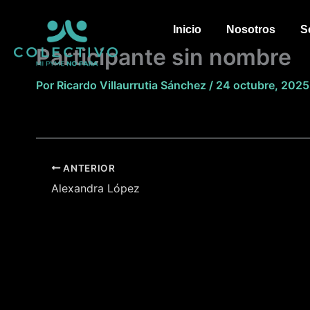
Ir
al
Inicio
Nosotros
S
contenido
Participante sin nombre
Por
Ricardo Villaurrutia Sánchez
/
24 octubre, 2025
ANTERIOR
Alexandra López