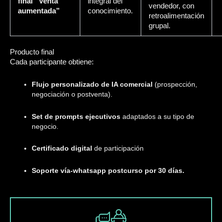
final “Venta
integral del
vendedor, con
aumentada”
conocimiento.
retroalimentación
grupal.
Producto final
Cada participante obtiene:
Flujo personalizado de IA comercial
(prospección,
negociación o postventa).
Set de prompts ejecutivos
adaptados a su tipo de
negocio.
Certificado digital
de participación
Soporte vía-whatsapp postcurso por 30 días.