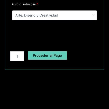
Giro o Industria
*
Proceder al Pago