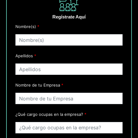
Regístrate Aquí
Curso:
Nombre(s)
*
Aprende
a
vender
utilizando
Inteligencia
Apellidos
*
Artificial
cantidad
Nombre de tu Empresa
*
¿Qué cargo ocupas en la empresa?
*