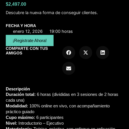
$
2,497.00
Descubre la nueva forma de conseguir clientes.
FECHA Y HORA
enero 12, 2026
19:00 horas
¡Registrate Ahora!
COMPARTE CON TUS
AMIGOS
Descripción
Duración total:
6 horas (divididas en 3 sesiones de 2 horas
cada una)
Modalidad:
100% online en vivo, con acompañamiento
práctico guiado
Cupo máximo:
6 participantes
Nivel:
Introductorio – Ejecutivo