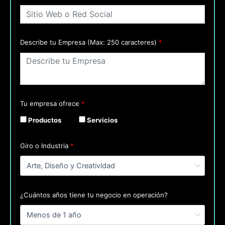
Describe tu Empresa (Max: 250 caracteres)
*
Tu empresa ofrece
*
Productos
Servicios
Giro o Industria
*
¿Cuántos años tiene tu negocio en operación?