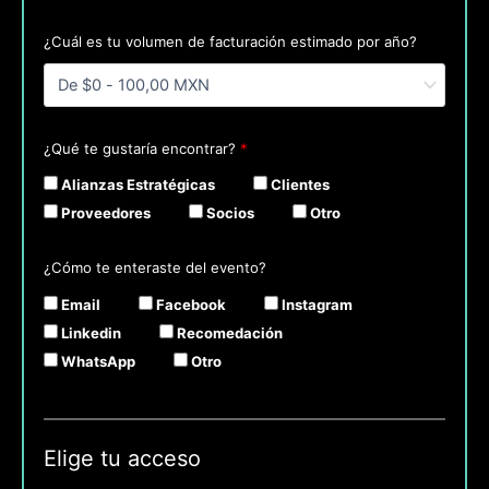
¿Cuál es tu volumen de facturación estimado por año?
¿Qué te gustaría encontrar?
*
Alianzas Estratégicas
Clientes
Proveedores
Socios
Otro
¿Cómo te enteraste del evento?
Email
Facebook
Instagram
Linkedin
Recomedación
WhatsApp
Otro
Elige tu acceso