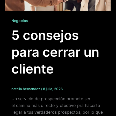
Negocios
5 consejos
para cerrar un
cliente
natalia.hernandez
/
8 julio, 2026
Un servicio de prospección promete ser
el camino más directo y efectivo pra hacerte
llegar a tus verdaderos prospectos, por lo que