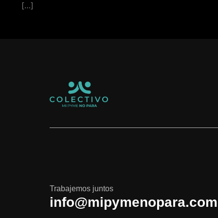
[…]
Trabajemos juntos
info@mipymenopara.com