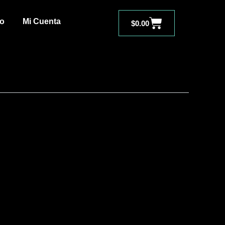
Carrito
to
Mi Cuenta
$
0.00