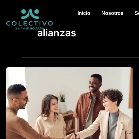
Ir
al
Inicio
Nosotros
S
contenido
alianzas