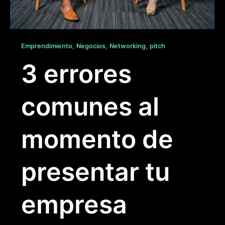
,
,
,
Emprendimiento
Negocios
Networking
pitch
3 errores
comunes al
momento de
presentar tu
empresa