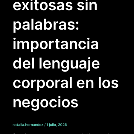
exitosas sin
palabras:
importancia
del lenguaje
corporal en los
negocios
natalia.hernandez
/
1 julio, 2026