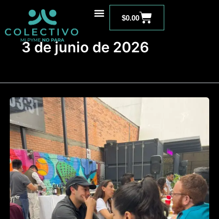
Ir
Carrito
al
$
0.00
contenido
3 de junio de 2026