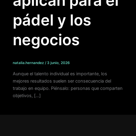
aplican para el
pádel y los
negocios
natalia.hernandez
/
3 junio, 2026
Aunque el talento individual es importante, los
mejores resultados suelen ser consecuencia del
trabajo en equipo. Piénsalo: personas que comparten
objetivos, […]