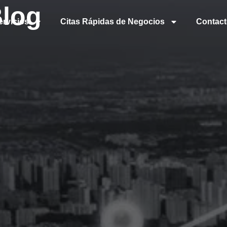
Blog
ervicios
Citas Rápidas de Negocios
Contac