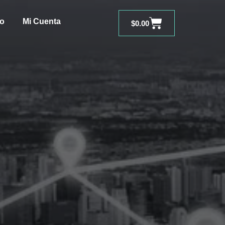
Carrito
to
Mi Cuenta
$
0.00