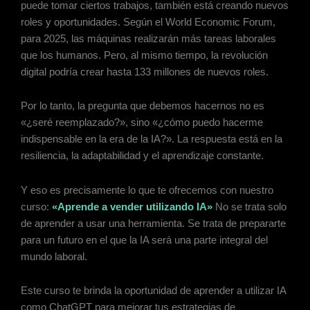
puede tomar ciertos trabajos, también está creando nuevos
roles y oportunidades. Según el World Economic Forum,
para 2025, las máquinas realizarán más tareas laborales
que los humanos. Pero, al mismo tiempo, la revolución
digital podría crear hasta 133 millones de nuevos roles.
Por lo tanto, la pregunta que debemos hacernos no es
«¿seré reemplazado?», sino «¿cómo puedo hacerme
indispensable en la era de la IA?». La respuesta está en la
resiliencia, la adaptabilidad y el aprendizaje constante.
Y eso es precisamente lo que te ofrecemos con nuestro
curso:
«Aprende a vender utilizando IA»
No se trata solo
de aprender a usar una herramienta. Se trata de prepararte
para un futuro en el que la IA será una parte integral del
mundo laboral.
Este curso te brinda la oportunidad de aprender a utilizar IA
como ChatGPT para mejorar tus estrategias de