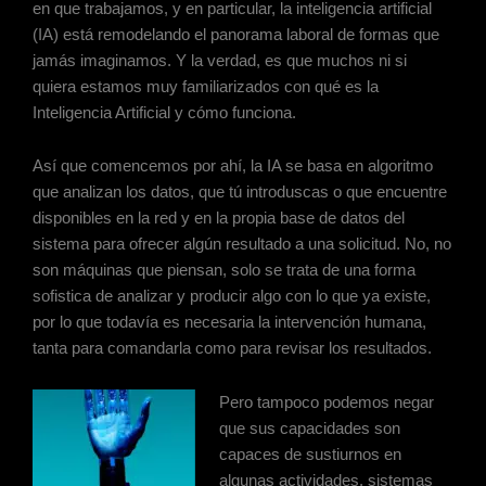
en que trabajamos, y en particular, la inteligencia artificial
(IA) está remodelando el panorama laboral de formas que
jamás imaginamos. Y la verdad, es que muchos ni si
quiera estamos muy familiarizados con qué es la
Inteligencia Artificial y cómo funciona.
Así que comencemos por ahí, la IA se basa en algoritmo
que analizan los datos, que tú introduscas o que encuentre
disponibles en la red y en la propia base de datos del
sistema para ofrecer algún resultado a una solicitud. No, no
son máquinas que piensan, solo se trata de una forma
sofistica de analizar y producir algo con lo que ya existe,
por lo que todavía es necesaria la intervención humana,
tanta para comandarla como para revisar los resultados.
Pero tampoco podemos negar
que sus capacidades son
capaces de sustiurnos en
algunas actividades, sistemas