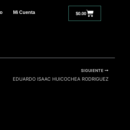
Carrito
to
Mi Cuenta
$
0.00
SIGUIENTE
EDUARDO ISAAC HUICOCHEA RODRIGUEZ